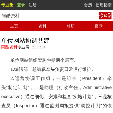
专业圈
登录
注册
台历
使用指南
阿酷资料
主页
资料
相册
目录
单位网站协调共建
阿酷资料
专业号
|
2017-2-23
单位网站组织架构包括两个层面。
1.
编辑部，总编辑牵头负责日常运行维护。
2.
运营协调工作组，一是组长（President）牵
头“制定计划”，二是助理（行政主任，Administrative
executive）通过细化、安排和检查“实施计划”，三是核
查员（Inspector）通过监测周报提供“调控计划”的依