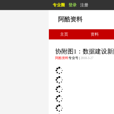
专业圈
登录
注册
阿酷资料
主页
资料
协附图1：数据建设新
阿酷资料
专业号
|
2018-3-27