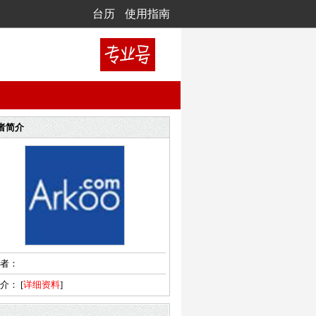
台历
使用指南
者简介
者：
简介：
[
详细资料
]