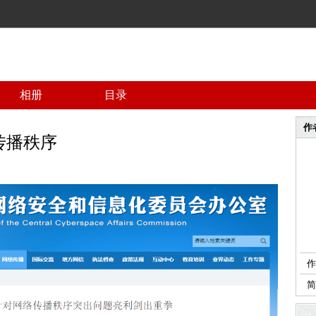
相册
目录
作
传播秩序
作