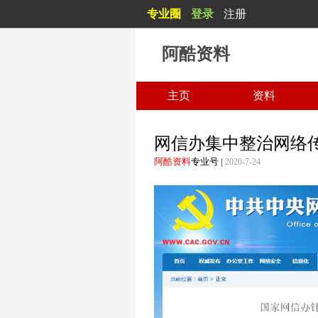
专业圈
登录
注册
阿酷资料
主页
资料
网信办集中整治网络
阿酷资料
专业号
|
2020-7-24