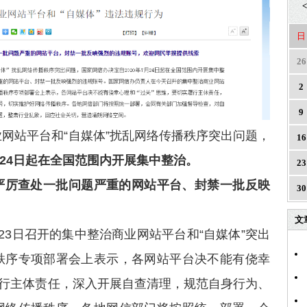
<
日
26
2
9
网站平台和“自媒体”扰乱网络传播秩序突出问题，
16
月24日起在全国范围内开展集中整治。
23
严厉查处一批问题严重的网站平台、封禁一批反映
30
文
23日召开的集中整治商业网站平台和“自媒体”突出
秩序专项部署会上表示，各网站平台决不能有侥幸
履行主体责任，深入开展自查清理，规范自身行为、