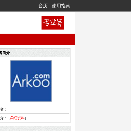
台历
使用指南
者简介
者：
简介：
[
详细资料
]