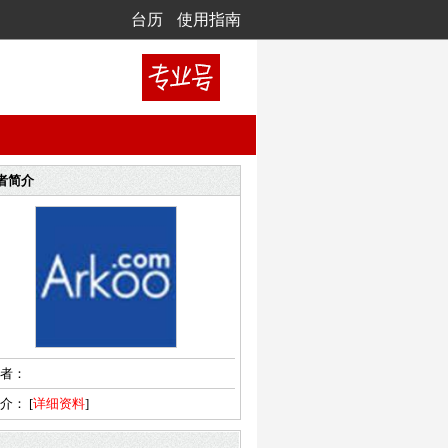
台历
使用指南
者简介
者：
简介：
[
详细资料
]