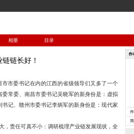
相册
目录
作
业链链长好！
两市市委书记在内的江西的省级领导们又多了一个
省委常委、南昌市委书记吴晓军的新身份是：虚拟
副书记、赣州市委书记李炳军的新身份是：现代家
作
不大，责任可真不小：调研梳理产业链发展现状，全