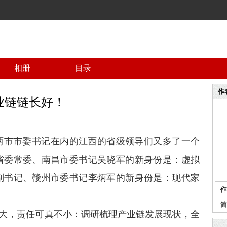
相册
目录
作
业链链长好！
两市市委书记在内的江西的省级领导们又多了一个
省委常委、南昌市委书记吴晓军的新身份是：虚拟
副书记、赣州市委书记李炳军的新身份是：现代家
作
不大，责任可真不小：调研梳理产业链发展现状，全