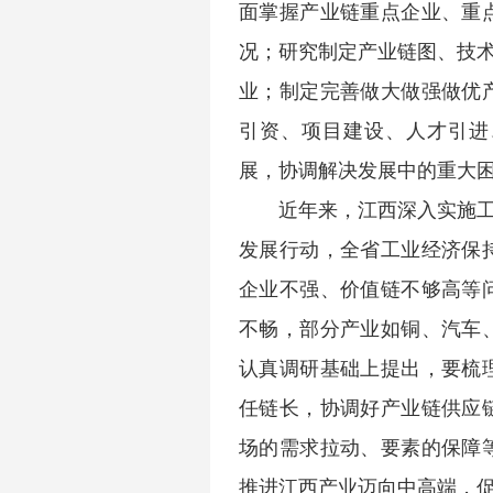
面掌握产业链重点企业、重
况；研究制定产业链图、技术
业；制定完善做大做强做优
引资、项目建设、人才引进
展，协调解决发展中的重大
近年来，江西深入实施工
发展行动，全省工业经济保
企业不强、价值链不够高等
不畅，部分产业如铜、汽车
认真调研基础上提出，要梳
任链长，协调好产业链供应
场的需求拉动、要素的保障
推进江西产业迈向中高端，