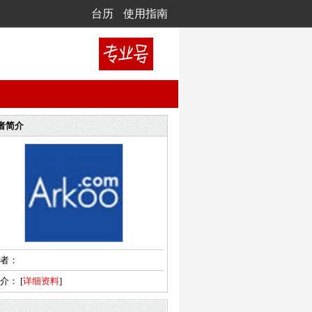
台历
使用指南
者简介
者：
简介：
[
详细资料
]