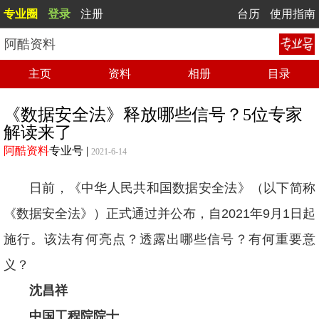
专业圈
登录
注册
台历
使用指南
阿酷资料
主页
资料
相册
目录
《数据安全法》释放哪些信号？5位专家
解读来了
阿酷资料
专业号
|
2021-6-14
日前，《中华人民共和国数据安全法》（以下简称
《数据安全法》）正式通过并公布，自2021年9月1日起
施行。该法有何亮点？透露出哪些信号？有何重要意
义？
沈昌祥
中国工程院院士