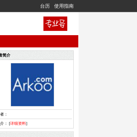
台历
使用指南
者简介
者：
简介：
[
详细资料
]