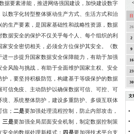
活数据要素潜能，推进网络强国建设，加快建设数字
<
，以数字化转型整体驱动生产方式、生活方式和治
日
兴的生产要素，是国家基础性和战略性资源，数据
26
对数据安全的保护不仅关乎每个人、每个组织的利
2
国家安全密切相关，必须全方位保护其安全。《数
9
于进一步提升国家数据安全保障能力，有助于加强
16
安全风险与挑战，有助于全面维护国家主权、安全
23
防护，要坚持积极防范，构建基于等级保护的数据
30
强可信免疫、主动防护以确保数据可信、可控、可
文
环境、系统整体防护，建设多重防护、多级互联体
可信；
二是
要加强处理流程控制，防止内部攻击，
；
三是
要加强全局层面安全机制，制定数据控制策
立安全的数据处理新模式；
四是
要加强技术平台支