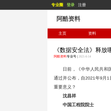
专业圈
登录
注册
阿酷资料
主页
资料
《数据安全法》释放
阿酷资料
专业号
|
2021-6-14
日前，《中华人民共和
通过并公布，自2021年9
重要意义？
沈昌祥
中国工程院院士