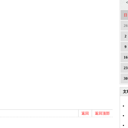
<
日
26
2
9
16
23
30
文
返回
返回顶部