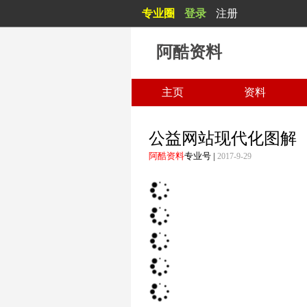
专业圈
登录
注册
阿酷资料
主页
资料
公益网站现代化图解
阿酷资料
专业号
|
2017-9-29