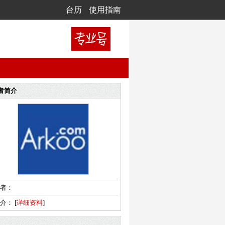
台历
使用指南
者简介
者：
简介：
[
详细资料
]